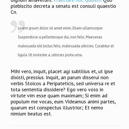
plebiscito decreta a senatu est consuli quaestio
Cn.
Lorem ipsum dolor sit amet enim. Etiam ullamcorper.
Suspendisse a pellentesque dui, non felis. Maecenas
malesuada elit lectus felis, malesuada ultricies. Curabitur et
ligula. Ut molestie a, ultricies porta urna.
Mihi vero, inquit, placet agi subtilius et, ut ipse
dixisti, pressius. Inquit, an parum disserui non
verbis Stoicos a Peripateticis, sed universa re et
tota sententia dissidere? Ego vero volo in
virtute vim esse quam maximam; Si enim ad
populum me vocas, eum. Videamus animi partes,
quarum est conspectus illustrior; Et nemo
nimium beatus est.